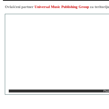
Ovlašćeni partner
Universal Music Publishing Group
za teritorij
Phot