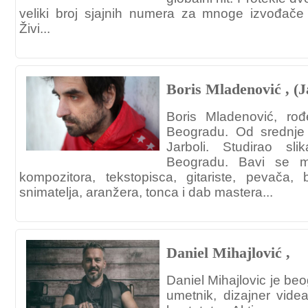
veliki broj sjajnih numera za mnoge izvođače 
Živi...
Boris Mladenović , (J
Boris Mladenović, ro
Beogradu. Od srednje 
Jarboli. Studirao s
Beogradu. Bavi se m
kompozitora, tekstopisca, gitariste, pevača, 
snimatelja, aranžera, tonca i dab mastera...
Daniel Mihajlović ,
Daniel Mihajlovic je beo
umetnik, dizajner videa