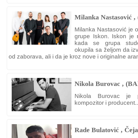
Milanka Nastasović , 
Milanka Nastasović je o
grupe Iskon. Iskon je
kada se grupa stude
okupila sa željom da i
od zaborava, ali i da je kroz nove i originalne ara
Nikola Burovac , 
Nikola Burovac je p
kompozitor i producent..
Rade Bulatović , Čeja