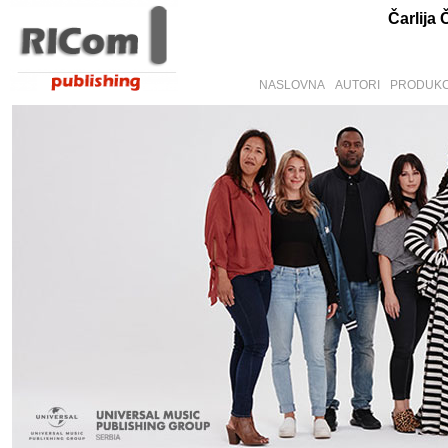
Čarlija 
NASLOVNA
AUTORI
PRODUKC