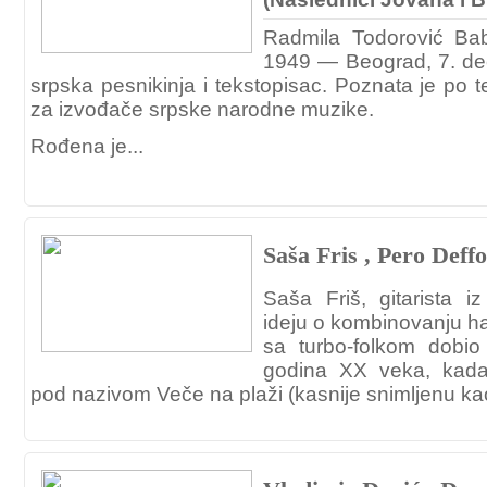
Radmila Todorović Bab
1949 — Beograd, 7. de
srpska pesnikinja i tekstopisac. Poznata je po 
za izvođače srpske narodne muzike.
Rođena je...
Saša Fris , Pero Def
Saša Friš, gitarista 
ideju o kombinovanju ha
sa turbo-folkom dobio
godina XX veka, kad
pod nazivom Veče na plaži (kasnije snimljenu kao