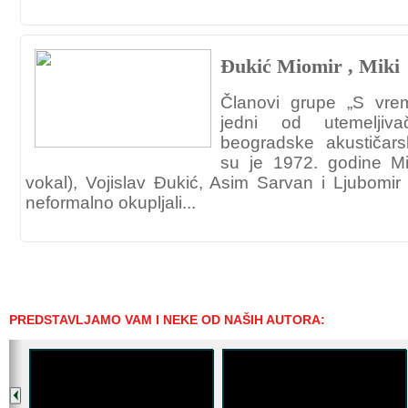
Đukić Miomir , Miki
Članovi grupe „S vr
jedni od utemeljiv
beogradske akustičar
su je 1972. godine Mi
vokal), Vojislav Đukić, Asim Sarvan i Ljubomir
neformalno okupljali...
PREDSTAVLJAMO VAM I NEKE OD NAŠIH AUTORA: