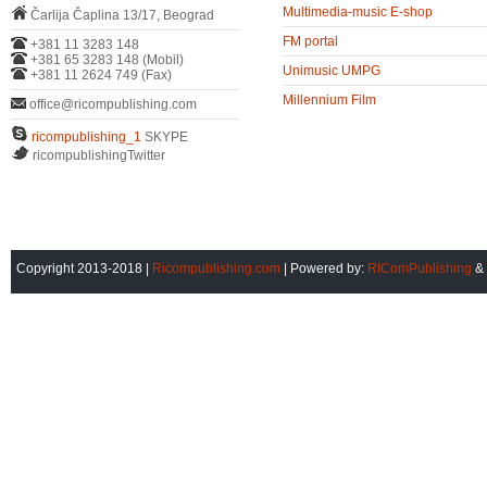
Multimedia-music E-shop
Čarlija Čaplina 13/17, Beograd
FM portal
+381 11 3283 148
+381 65 3283 148 (Mobil)
Unimusic UMPG
+381 11 2624 749 (Fax)
Millennium Film
office@ricompublishing.com
ricompublishing_1
SKYPE
ricompublishingTwitter
Copyright 2013-2018 |
Ricompublishing.com
| Powered by:
RIComPublishing
&