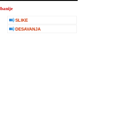
lbanije
SLIKE
DESAVANJA