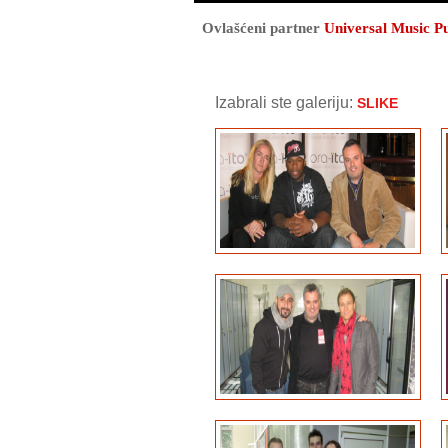
Ovlašćeni partner
Universal Music P
Izabrali ste galeriju:
SLIKE